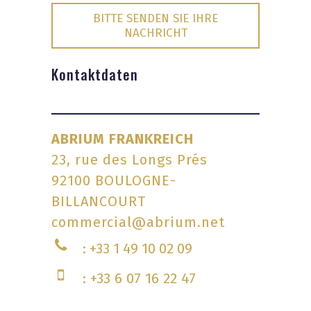
BITTE SENDEN SIE IHRE
NACHRICHT
Kontaktdaten
ABRIUM FRANKREICH
23, rue des Longs Prés
92100 BOULOGNE-
BILLANCOURT
commercial@abrium.net
: +33 1 49 10 02 09
: +33 6 07 16 22 47