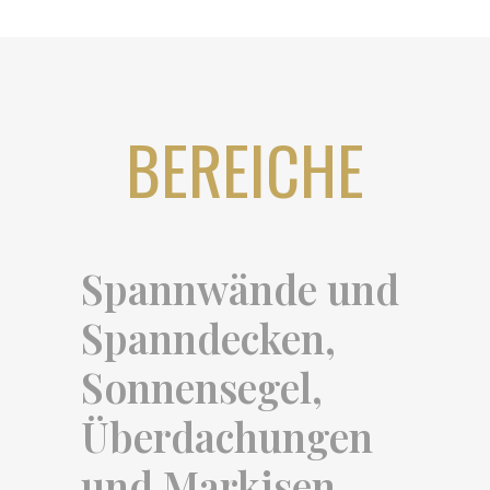
BEREICHE
Spannwände und
Spanndecken,
Sonnensegel,
Überdachungen
und Markisen