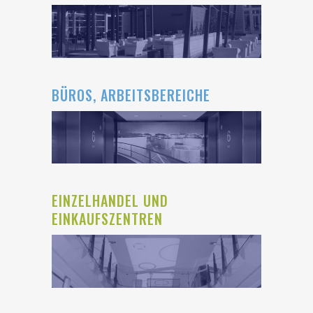
BÜROS, ARBEITSBEREICHE
EINZELHANDEL UND
EINKAUFSZENTREN