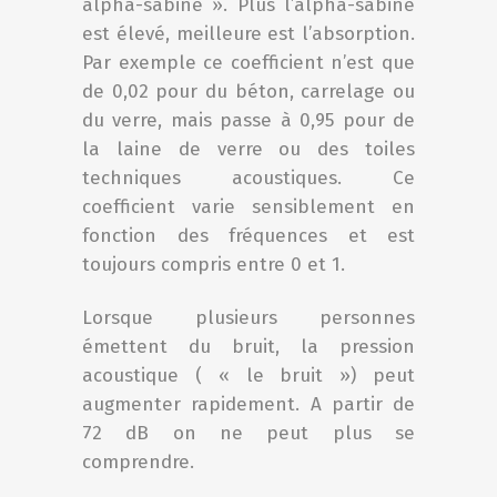
alpha-sabine ». Plus l’alpha-sabine
est élevé, meilleure est l’absorption.
Par exemple ce coefficient n’est que
de 0,02 pour du béton, carrelage ou
du verre, mais passe à 0,95 pour de
la laine de verre ou des toiles
techniques acoustiques. Ce
coefficient varie sensiblement en
fonction des fréquences et est
toujours compris entre 0 et 1.
Lorsque plusieurs personnes
émettent du bruit, la pression
acoustique ( « le bruit ») peut
augmenter rapidement. A partir de
72 dB on ne peut plus se
comprendre.