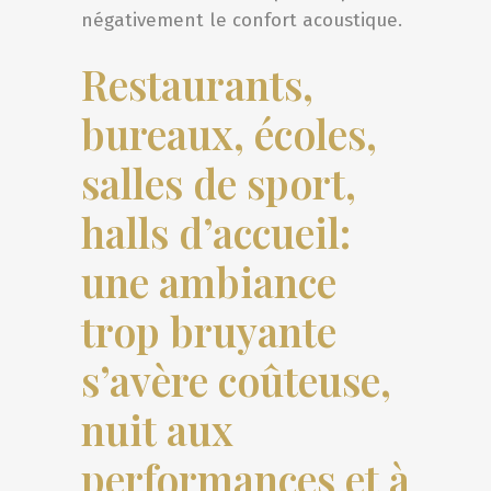
négativement le confort acoustique.
Restaurants,
bureaux, écoles,
salles de sport,
halls d’accueil:
u
ne ambiance
trop bruyante
s’avère coûteuse,
nuit aux
performances et à