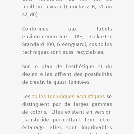
meilleur niveau (Euroclass: B, s1 ou
s2, d0).
Conformes aux labels
environnementaux (A+, Oeko-Tex
Standard 100, Greenguard), ces toiles
techniques sont aussi recyclables.
Sur le plan de l’esthétique et du
design elles offrent des possibilités
de créativité quasi illimitées.
Les
toiles techniques acoustiques
se
distinguent par de larges g
ammes
de coloris.
Elles existent en version
translucide permettant leur retro-
éclairage. Elles sont imprimables